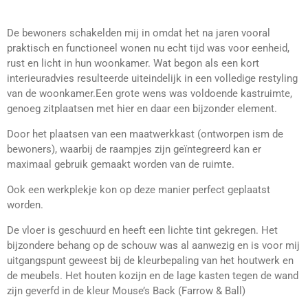
De bewoners schakelden mij in omdat het na jaren vooral
praktisch en functioneel wonen nu echt tijd was voor eenheid,
rust en licht in hun woonkamer. Wat begon als een kort
interieuradvies resulteerde uiteindelijk in een volledige restyling
van de woonkamer.Een grote wens was voldoende kastruimte,
genoeg zitplaatsen met hier en daar een bijzonder element.
Door het plaatsen van een maatwerkkast (ontworpen ism de
bewoners), waarbij de raampjes zijn geïntegreerd kan er
maximaal gebruik gemaakt worden van de ruimte.
Ook een werkplekje kon op deze manier perfect geplaatst
worden.
De vloer is geschuurd en heeft een lichte tint gekregen. Het
bijzondere behang op de schouw was al aanwezig en is voor mij
uitgangspunt geweest bij de kleurbepaling van het houtwerk en
de meubels. Het houten kozijn en de lage kasten tegen de wand
zijn geverfd in de kleur Mouse’s Back (Farrow & Ball)